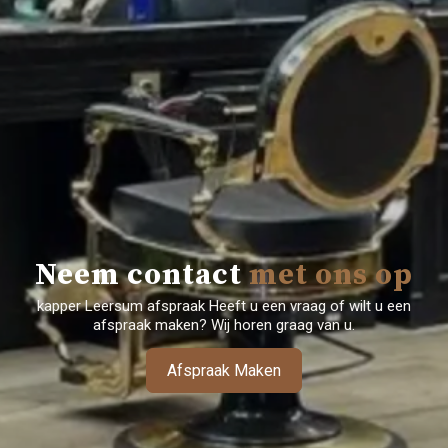
Neem contact
met ons op
kapper Leersum afspraak Heeft u een vraag of wilt u een
afspraak maken? Wij horen graag van u.
Afspraak Maken